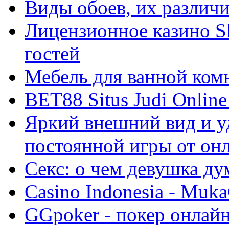
Виды обоев, их различ
Лицензионное казино Sl
гостей
Мебель для ванной ком
BET88 Situs Judi Online
Яркий внешний вид и у
постоянной игры от он
Секс: о чем девушка ду
Casino Indonesia - Muk
GGpoker - покер онлай