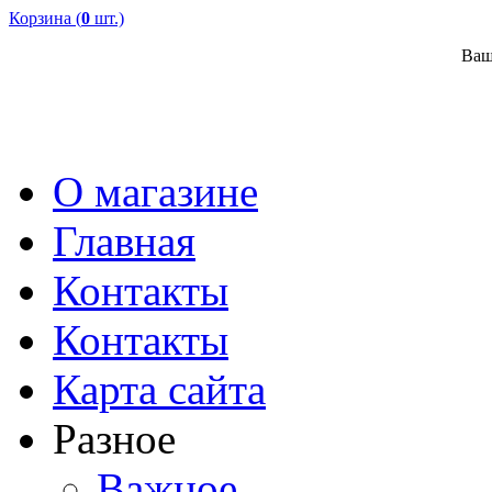
Корзина (
0
шт.)
Ваш
О магазине
Главная
Контакты
Контакты
Карта сайта
Разное
Важное