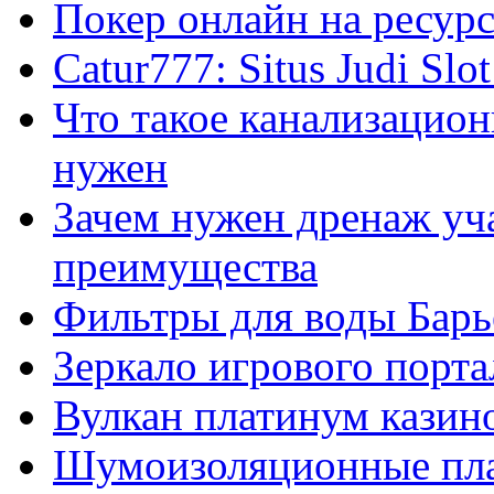
Покер онлайн на ресур
Catur777: Situs Judi Slo
Что такое канализацион
нужен
Зачем нужен дренаж уча
преимущества
Фильтры для воды Барь
Зеркало игрового порт
Вулкан платинум кази
Шумоизоляционные плас