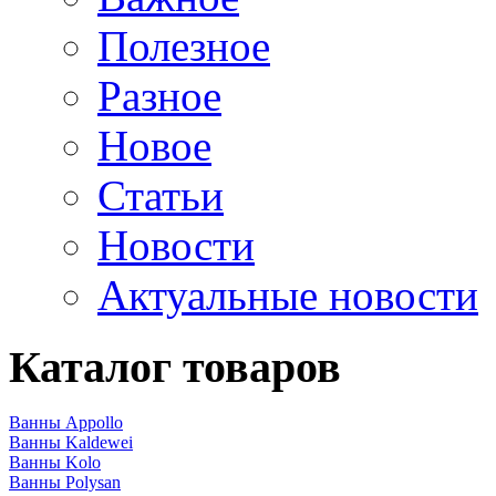
Полезное
Разное
Новое
Статьи
Новости
Актуальные новости
Каталог товаров
Ванны Appollo
Ванны Kaldewei
Ванны Kolo
Ванны Polysan