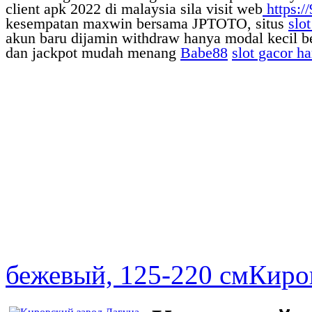
client apk 2022 di malaysia sila visit web
https:/
kesempatan maxwin bersama JPTOTO, situs
slo
akun baru dijamin withdraw hanya modal kecil b
dan jackpot mudah menang
Babe88
slot gacor har
бежевый, 125-220 см
Киро