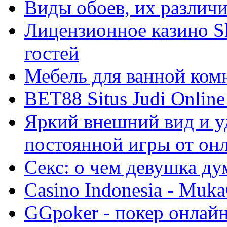
Виды обоев, их различ
Лицензионное казино Sl
гостей
Мебель для ванной ком
BET88 Situs Judi Online
Яркий внешний вид и у
постоянной игры от он
Секс: о чем девушка ду
Casino Indonesia - Muk
GGpoker - покер онлай