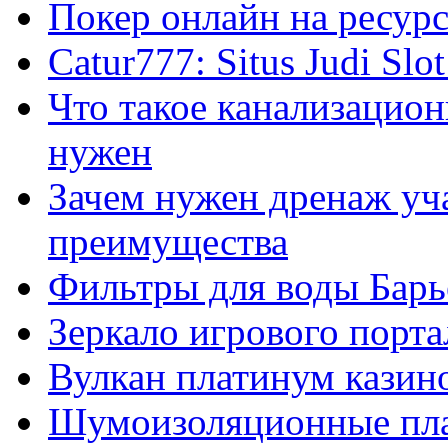
Покер онлайн на ресур
Catur777: Situs Judi Slo
Что такое канализацион
нужен
Зачем нужен дренаж уча
преимущества
Фильтры для воды Барь
Зеркало игрового порт
Вулкан платинум кази
Шумоизоляционные плас