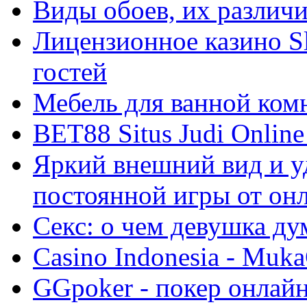
Виды обоев, их различ
Лицензионное казино Sl
гостей
Мебель для ванной ком
BET88 Situs Judi Online
Яркий внешний вид и у
постоянной игры от он
Секс: о чем девушка ду
Casino Indonesia - Muk
GGpoker - покер онлай