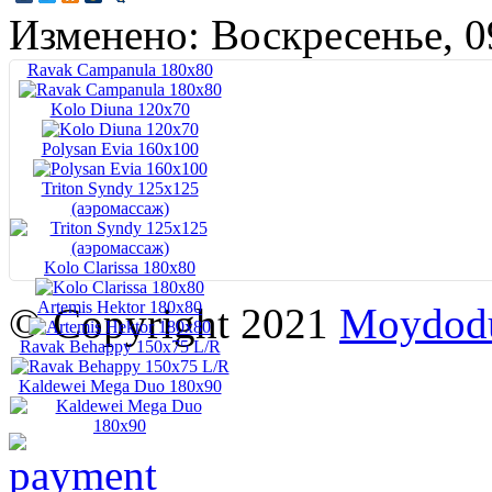
Изменено: Воскресенье, 0
Ravak Campanula 180x80
Kolo Diuna 120х70
Polysan Evia 160x100
Triton Syndy 125x125
(аэромассаж)
Kolo Clarissa 180x80
Artemis Hektor 180x80
© Copyright 2021
Moydod
Ravak Behappy 150x75 L/R
Kaldewei Mega Duo 180x90