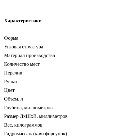
Характеристики
Форма
Угловая структура
Материал производства
Количество мест
Перелив
Ручки
Цвет
Объем, л
Глубина, миллиметров
Размер ДхШхВ, миллиметров
Вес, килограммов
Гидромассаж (к-во форсунок)