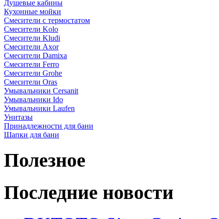
Душевые кабины
Кухонные мойки
Смесители с термостатом
Смесители Kolo
Смесители Kludi
Смесители Axor
Смесители Damixa
Смесители Ferro
Смесители Grohe
Смесители Oras
Умывальники Cersanit
Умывальники Ido
Умывальники Laufen
Унитазы
Принадлежности для бани
Шапки для бани
Полезное
Последние новости